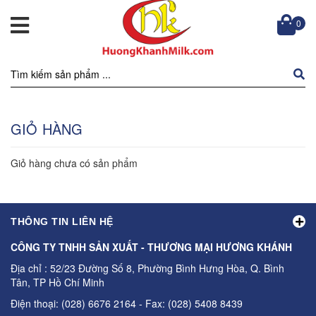
0
GIỎ HÀNG
Giỏ hàng chưa có sản phẩm
THÔNG TIN LIÊN HỆ
CÔNG TY TNHH SẢN XUẤT - THƯƠNG MẠI HƯƠNG KHÁNH
Địa chỉ : 52/23 Đường Số 8, Phường Bình Hưng Hòa, Q. Bình
Tân, TP Hồ Chí Minh
Điện thoại: (028) 6676 2164 - Fax: (028) 5408 8439