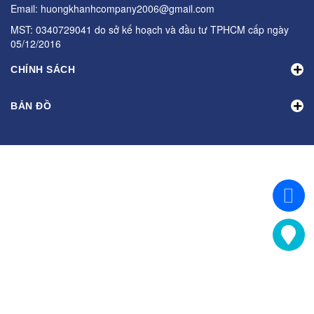
Email: huongkhanhcompany2006@gmail.com
MST: 0340729041 do sở kế hoạch và đầu tư TPHCM cấp ngày
05/12/2016
CHÍNH SÁCH
BẢN ĐỒ