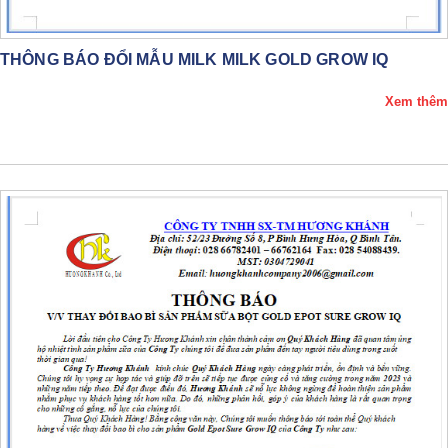
THÔNG BÁO ĐỔI MẪU MILK MILK GOLD GROW IQ
Xem thêm