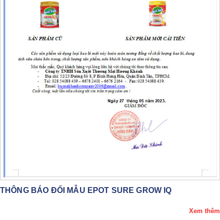
THÔNG BÁO ĐỔI MẪU EPOT SURE GROW IQ
Xem thêm