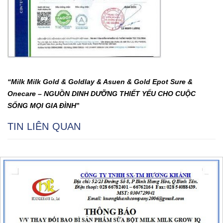
“Milk Milk Gold & Goldlay & Asuen & Gold Epot Sure &
Onecare – NGUỒN DINH DƯỠNG THIẾT YẾU CHO CUỘC
SỐNG MỌI GIA ĐÌNH
”
TIN LIÊN QUAN