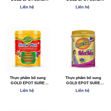
CANXI 900 g
MUSCLE – BONE -
Liên hệ
Liên hệ
JOINT 900 g
Thực phẩm bổ sung
Thực phẩm bổ sung
GOLD EPOT SURE
GOLD EPOT SURE
GROW PLUS 900 g
MAMA 900 g
Liên hệ
Liên hệ