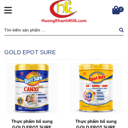
0
GOLD EPOT SURE
Thực phẩm bổ sung
Thực phẩm bổ sung
GOLD EPOT SURE
GOLD EPOT SURE