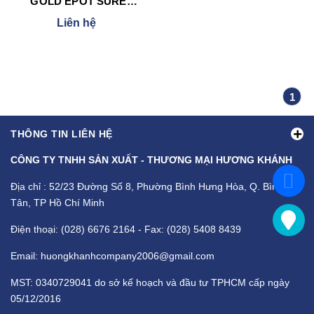
GOLD EPOT SURE
WEIGHT GAIN 900 g
Liên hệ
1
THÔNG TIN LIÊN HỆ
CÔNG TY TNHH SẢN XUẤT - THƯƠNG MẠI HƯƠNG KHÁNH
Địa chỉ : 52/23 Đường Số 8, Phường Bình Hưng Hòa, Q. Bình
Tân, TP Hồ Chí Minh
Điện thoại: (028) 6676 2164 - Fax: (028) 5408 8439
Email: huongkhanhcompany2006@gmail.com
MST: 0340729041 do sở kế hoạch và đầu tư TPHCM cấp ngày
05/12/2016