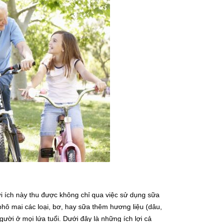
ợi ích này thu được không chỉ qua việc sử dụng sữa
hô mai các loại, bơ, hay sữa thêm hương liệu (dâu,
gười ở mọi lứa tuổi. Dưới đây là những ích lợi cả