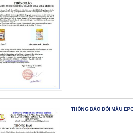
THÔNG BÁO ĐỔI MẪU EP