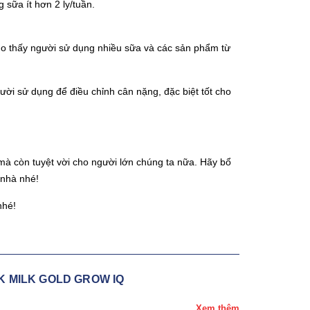
sữa ít hơn 2 ly/tuần.
ho thấy người sử dụng nhiều sữa và các sản phẩm từ
ời sử dụng để điều chỉnh cân nặng, đặc biệt tốt cho
mà còn tuyệt vời cho người lớn chúng ta nữa. Hãy bổ
 nhà nhé!
nhé!
K MILK GOLD GROW IQ
Xem thêm