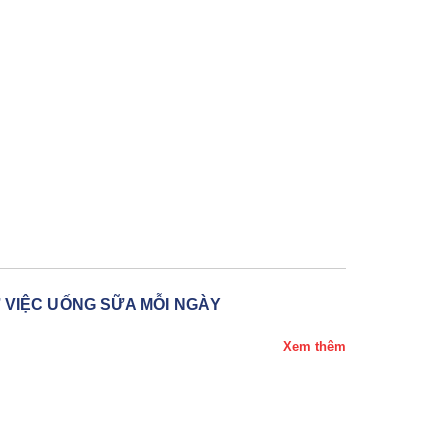
Ừ VIỆC UỐNG SỮA MỖI NGÀY
Xem thêm