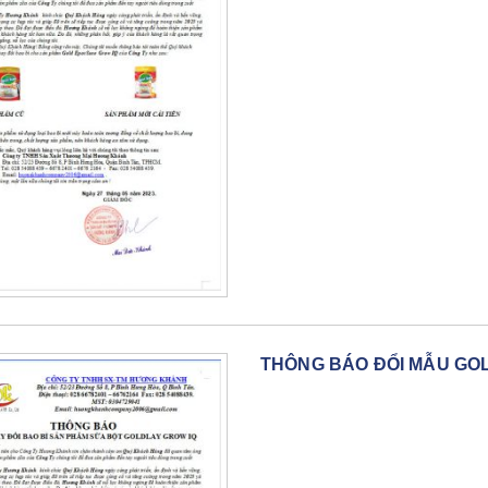
THÔNG BÁO ĐỔI MẪU GO