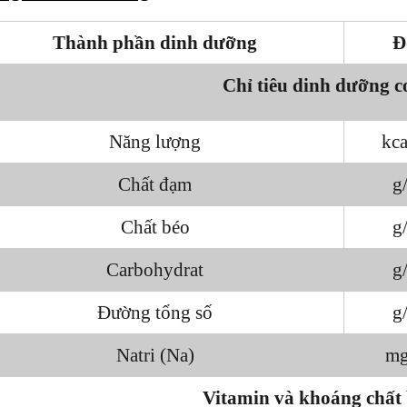
Thành phần dinh dưỡng
Đ
Chỉ tiêu dinh dưỡng c
Năng lượng
kc
Chất đạm
g
Chất béo
g
Carbohydrat
g
Đường tổng số
g
Natri (Na)
mg
Vitamin và khoáng chất