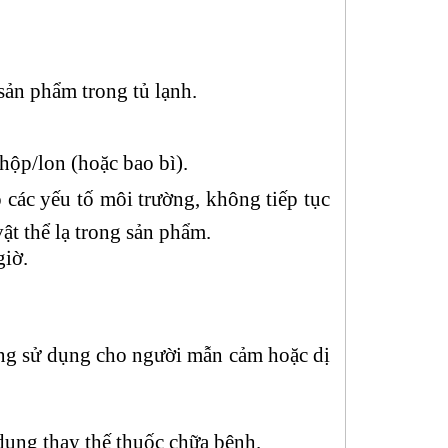
sản phẩm trong tủ lạnh.
hộp/lon (hoặc bao bì).
 các yếu tố môi trường, không tiếp tục
ật thể lạ trong sản phẩm.
giờ.
ng sử dụng cho người mẫn cảm hoặc dị
dụng thay thế thuốc chữa bệnh.