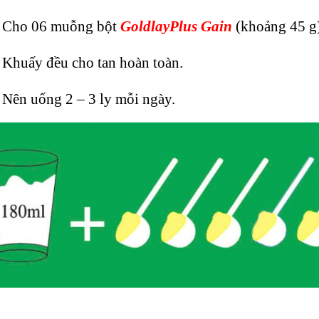
Cho 06 muỗng bột
GoldlayPlus Gain
(khoảng 45 g)
Khuấy đều cho tan hoàn toàn.
Nên uống 2 – 3 ly mỗi ngày.