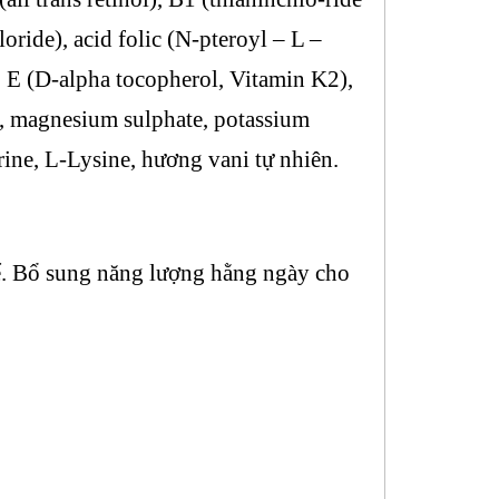
ride), acid folic (N-pteroyl – L –
), E (D-alpha tocopherol, Vitamin K2),
, magnesium sulphate, potassium
rine, L-Lysine, hương vani tự nhiên.
hể. Bổ sung năng lượng hằng ngày cho