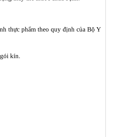
inh thực phẩm theo quy định của Bộ Y
gói kín.