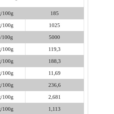
/100g
185
/100g
1025
/100g
5000
/100g
119,3
/100g
188,3
/100g
11,69
/100g
236,6
/100g
2,681
/100g
1,113