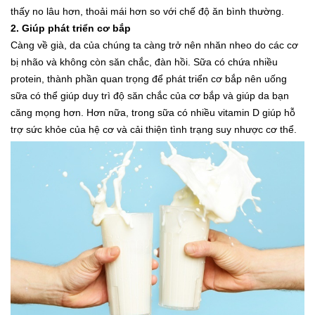
thấy no lâu hơn, thoải mái hơn so với chế độ ăn bình thường.
2. Giúp phát triển cơ bắp
Càng về già, da của chúng ta càng trở nên nhăn nheo do các cơ
bị nhão và không còn săn chắc, đàn hồi. Sữa có chứa nhiều
protein, thành phần quan trọng để phát triển cơ bắp nên uống
sữa có thể giúp duy trì độ săn chắc của cơ bắp và giúp da bạn
căng mọng hơn. Hơn nữa, trong sữa có nhiều vitamin D giúp hỗ
trợ sức khỏe của hệ cơ và cải thiện tình trạng suy nhược cơ thể.