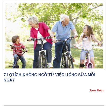
7 LỢI ÍCH KHÔNG NGỜ TỪ VIỆC UỐNG SỮA MỖI
NGÀY
Xem thêm