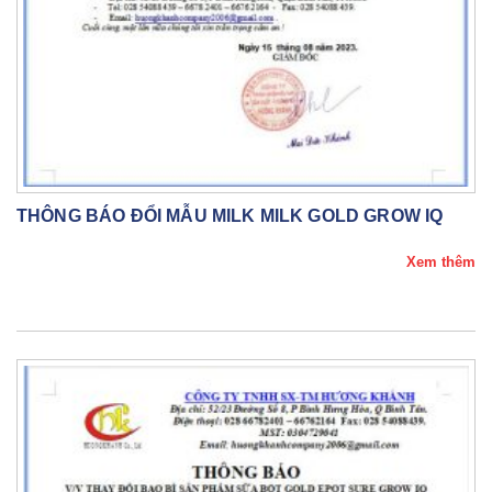
THÔNG BÁO ĐỔI MẪU MILK MILK GOLD GROW IQ
Xem thêm