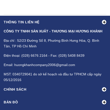
THÔNG TIN LIÊN HỆ
CÔNG TY TNHH SẢN XUẤT - THƯƠNG MẠI HƯƠNG KHÁNH
Địa chỉ : 52/23 Đường Số 8, Phường Bình Hưng Hòa, Q. Bình
Tân, TP Hồ Chí Minh
Điện thoại: (028) 6676 2164 - Fax: (028) 5408 8439
Email: huongkhanhcompany2006@gmail.com
MST: 0340729041 do sở kế hoạch và đầu tư TPHCM cấp ngày
05/12/2016
CHÍNH SÁCH
BẢN ĐỒ