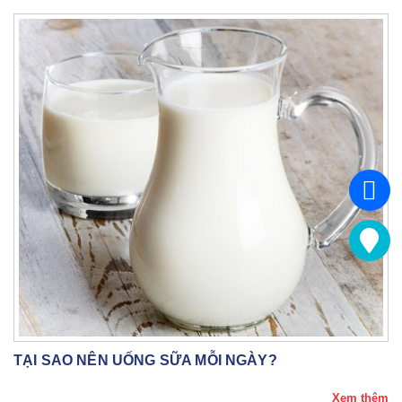
TẠI SAO NÊN UỐNG SỮA MỖI NGÀY?
Xem thêm