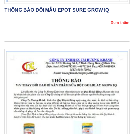
THÔNG BÁO ĐỔI MẪU EPOT SURE GROW IQ
Xem thêm