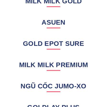
MILK MILK GOLD
ASUEN
GOLD EPOT SURE
MILK MILK PREMIUM
NGŨ CỐC JUMO-XO