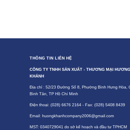
THÔNG TIN LIÊN HỆ
CÔNG TY TNHH SẢN XUẤT - THƯƠNG MẠI HƯƠN
KHÁNH
Địa chỉ : 52/23 Đường Số 8, Phường Bình Hưng Hòa, 
Bình Tân, TP Hồ Chí Minh
Điện thoại: (028) 6676 2164 - Fax: (028) 5408 8439
Email: huongkhanhcompany2006@gmail.com
MST: 0340729041 do sở kế hoạch và đầu tư TPHCM