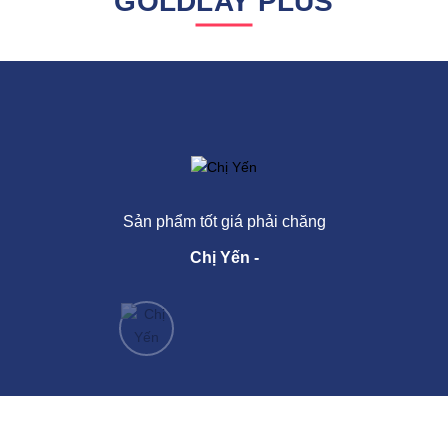
GOLDLAY PLUS
Sản phẩm tốt giá phải chăng
Chị Yến
-