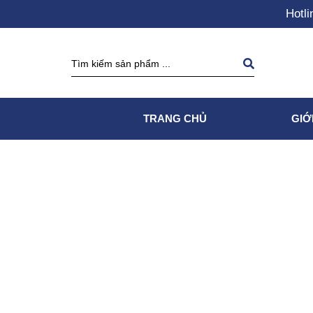
Hotli
TRANG CHỦ
GIỚ